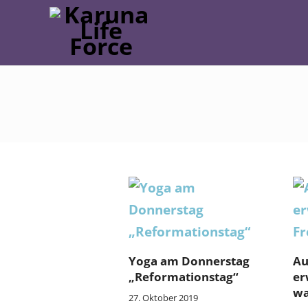
Yoga am Donnerstag
Au
„Reformationstag“
er
wa
27. Oktober 2019