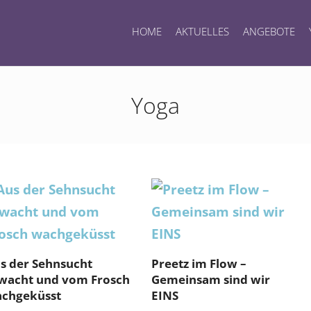
HOME
AKTUELLES
ANGEBOTE
Yoga
s der Sehnsucht
Preetz im Flow –
wacht und vom Frosch
Gemeinsam sind wir
chgeküsst
EINS