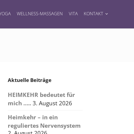
YOGA
WELLNESS-MASSAGEN
VITA
KONTAKT
Aktuelle Beiträge
HEIMKEHR bedeutet für
mich …..
3. August 2026
Heimkehr – in ein
reguliertes Nervensystem
2. August 2026