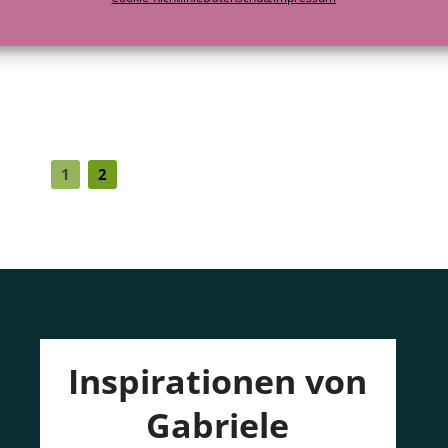
1
2
Inspirationen von
Gabriele