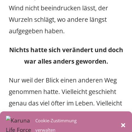
Wind nicht beeindrucken lässt, der
Wurzeln schlägt, wo andere längst
aufgegeben haben.
Nichts hatte sich verändert und doch
war alles anders geworden.
Nur weil der Blick einen anderen Weg
genommen hatte. Vielleicht geschieht
genau das viel öfter im Leben. Vielleicht
sind es gar nicht die Dinge selbst, die
Cookie-Zustimmung
uns belasten, sondern die Bilder, die
verwalten