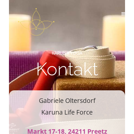
KARUNA YOGA
Kontakt
Gabriele Oltersdorf
Karuna Life Force
Markt 17-18, 24211 Preetz