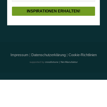
Impressum
|
Datenschutzerklärung
|
Cookie-Richtlinien
supported by
crossfortune | Net-Manufaktur