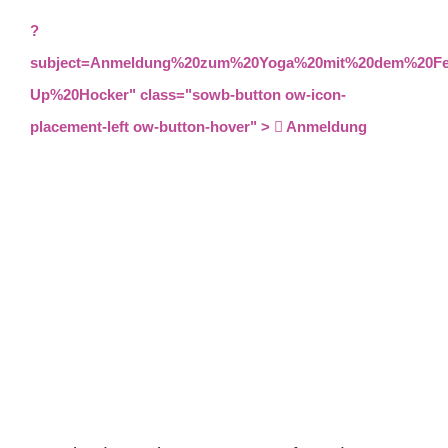
?
subject=Anmeldung%20zum%20Yoga%20mit%20dem%20Fe
Up%20Hocker" class="sowb-button ow-icon-
placement-left ow-button-hover" >
Anmeldung