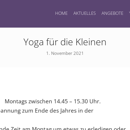
HOME
AKTUELLES
ANGEBOTE
Yoga für die Kleinen
1. November 2021
e) Montags zwischen 14.45 – 15.30 Uhr.
pannung zum Ende des Jahres in der
tunde Zeit am Montag um etwas zu erledigen oder