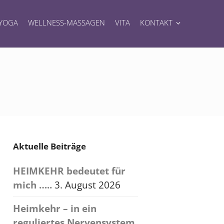
YOGA
WELLNESS-MASSAGEN
VITA
KONTAKT
Aktuelle Beiträge
HEIMKEHR bedeutet für
mich …..
3. August 2026
Heimkehr – in ein
reguliertes Nervensystem