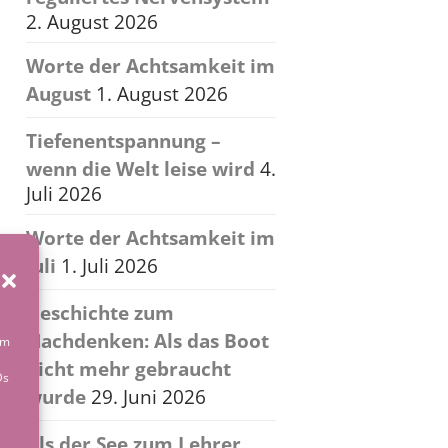
2. August 2026
Worte der Achtsamkeit im
August
1. August 2026
Tiefenentspannung –
wenn die Welt leise wird
4.
Juli 2026
Worte der Achtsamkeit im
Juli
1. Juli 2026
Geschichte zum
Nachdenken: Als das Boot
um
nicht mehr gebraucht
Ds
wurde
29. Juni 2026
Als der See zum Lehrer