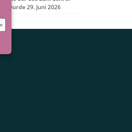
wurde
29. Juni 2026
en