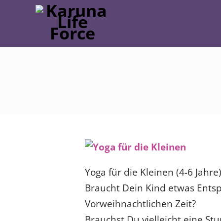
Yoga für die Kleinen (4-6 Jahr
Braucht Dein Kind etwas Ents
Vorweihnachtlichen Zeit?
Brauchst Du vielleicht eine S