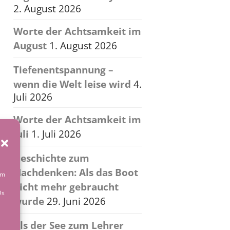
2. August 2026
Worte der Achtsamkeit im
August
1. August 2026
Tiefenentspannung –
wenn die Welt leise wird
4.
Juli 2026
Worte der Achtsamkeit im
Juli
1. Juli 2026
Geschichte zum
Nachdenken: Als das Boot
um
nicht mehr gebraucht
Ds
wurde
29. Juni 2026
Als der See zum Lehrer