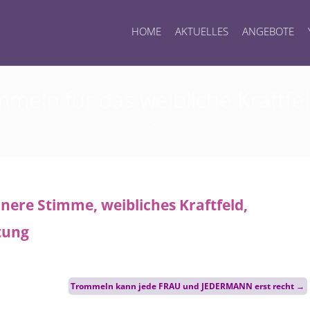
HOME
AKTUELLES
ANGEBOTE
meln für das weibliche Kraftfel
27. Oktober 2022
Trommeln kann jede FRAU und JEDERMANN erst recht
→