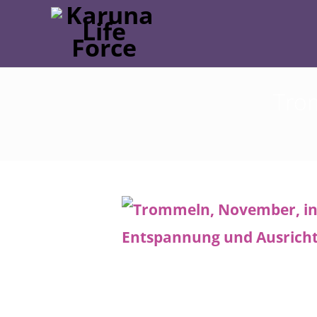
Trom
Post
navigation