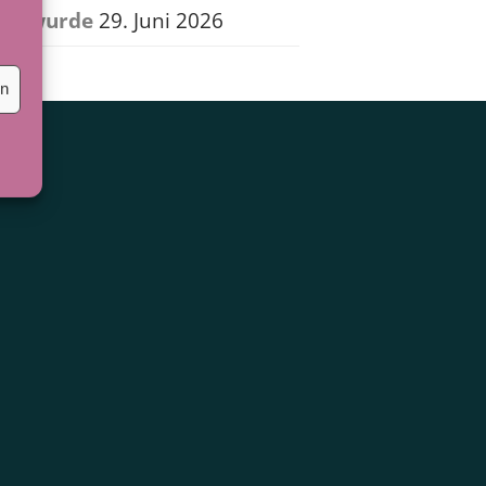
wurde
29. Juni 2026
en