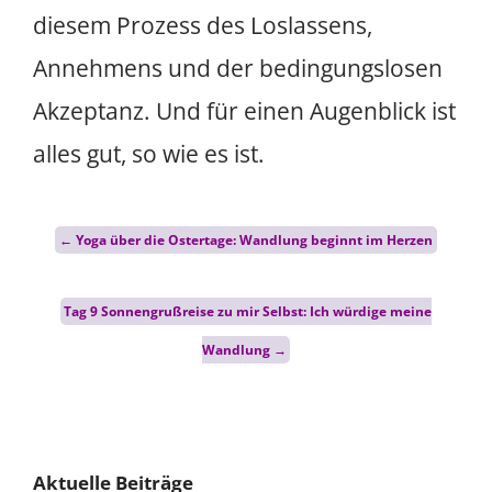
diesem Prozess des Loslassens,
Annehmens und der bedingungslosen
Akzeptanz. Und für einen Augenblick ist
alles gut, so wie es ist.
Post
←
Yoga über die Ostertage: Wandlung beginnt im Herzen
navigation
Tag 9 Sonnengrußreise zu mir Selbst: Ich würdige meine
Wandlung
→
Aktuelle Beiträge