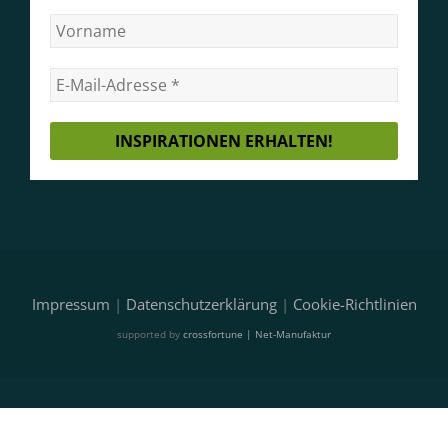
Impressum
|
Datenschutzerklärung
|
Cookie-Richtlinien
supported by
crossfortune | Net-Manufaktur