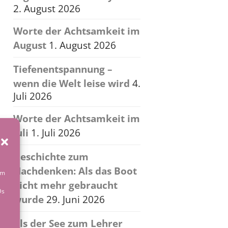
2. August 2026
Worte der Achtsamkeit im
August
1. August 2026
Tiefenentspannung –
wenn die Welt leise wird
4.
Juli 2026
Worte der Achtsamkeit im
Juli
1. Juli 2026
Geschichte zum
Nachdenken: Als das Boot
um
nicht mehr gebraucht
Ds
wurde
29. Juni 2026
Als der See zum Lehrer