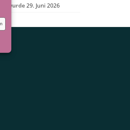
wurde
29. Juni 2026
en