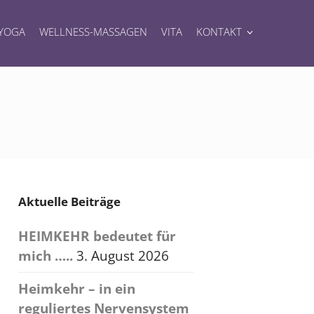
YOGA
WELLNESS-MASSAGEN
VITA
KONTAKT
Aktuelle Beiträge
HEIMKEHR bedeutet für
mich …..
3. August 2026
Heimkehr – in ein
reguliertes Nervensystem