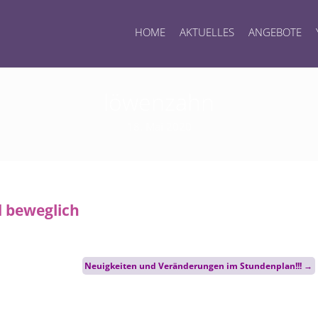
HOME
AKTUELLES
ANGEBOTE
löwenzahn
18. Mai 2020
Neuigkeiten und Veränderungen im Stundenplan!!!
→