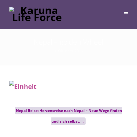
Nepal – golden Wheel
1. Oktober 2019
Post
Nepal Reise: Herzensreise nach Nepal – Neue Wege finden
navigation
und sich selbst.
→