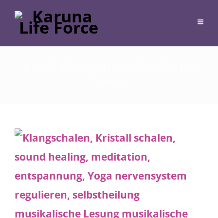
4 tisch Massagen (2560 x 1656 px)
30. April 2024