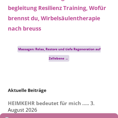
Post
Massagen: Relax, Restore und tiefe Regeneration auf
navigation
Zellebene
→
Aktuelle Beiträge
HEIMKEHR bedeutet für mich …..
3.
August 2026