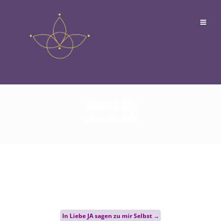
Herz 4 (1)
4. November 2022
Post
In Liebe JA sagen zu mir Selbst
→