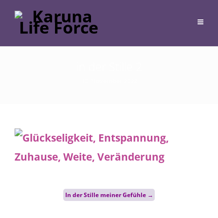
in der Stille 2
10. November 2022
Post
In der Stille meiner Gefühle
→
navigation