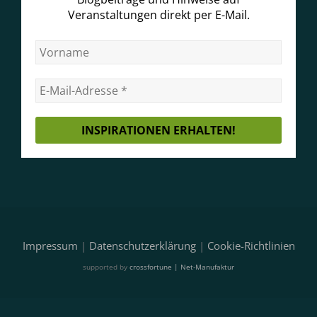
Veranstaltungen direkt per E-Mail.
Impressum
|
Datenschutzerklärung
|
Cookie-Richtlinien
supported by
crossfortune | Net-Manufaktur