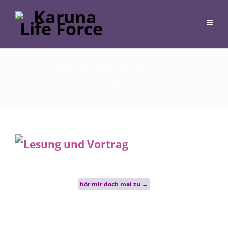
hör mir doch mal zu
8. Juni 2019
Post
hör mir doch mal zu
→
navigation