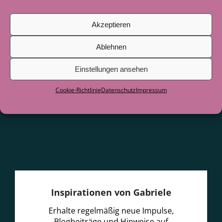
Juni 2026
Akzeptieren
Als der See zum Lehrer wurde
29. Juni
2026
Ablehnen
Einstellungen ansehen
Cookie-Richtlinie
Datenschutz
Impressum
Inspirationen von Gabriele
Erhalte regelmäßig neue Impulse,
Blogbeiträge und Hinweise auf