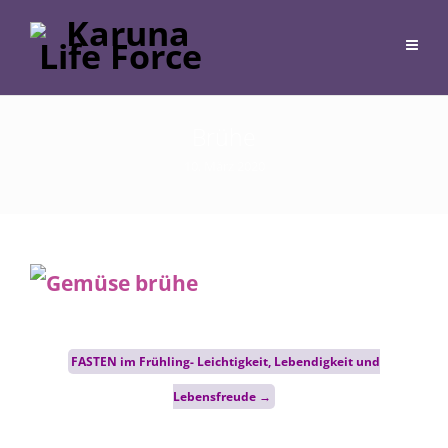
Brühe
10. März 2020
Post
FASTEN im Frühling- Leichtigkeit, Lebendigkeit und
navigation
Lebensfreude
→