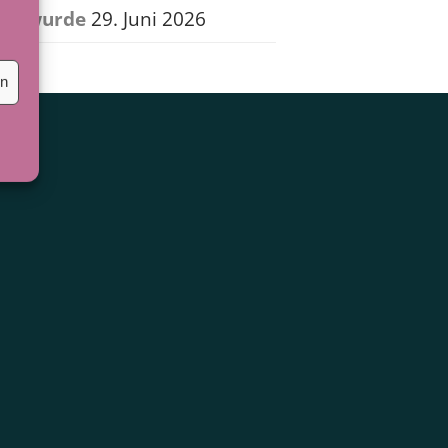
wurde
29. Juni 2026
en