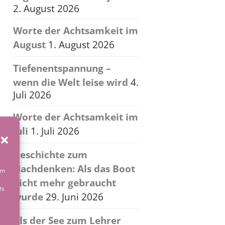
2. August 2026
Worte der Achtsamkeit im
August
1. August 2026
Tiefenentspannung –
wenn die Welt leise wird
4.
Juli 2026
Worte der Achtsamkeit im
Juli
1. Juli 2026
Geschichte zum
Nachdenken: Als das Boot
um
nicht mehr gebraucht
Ds
wurde
29. Juni 2026
Als der See zum Lehrer