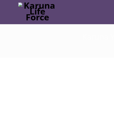
Karuna Y
Post
navigation