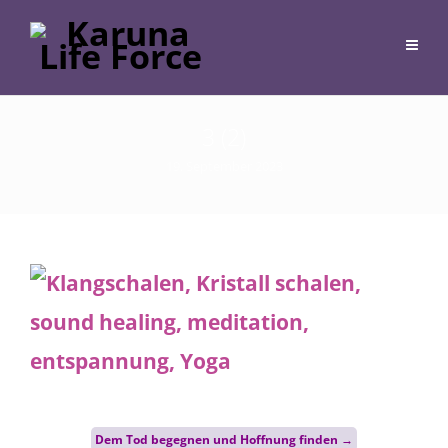
3 (2)
19. September 2023
Post
Dem Tod begegnen und Hoffnung finden
→