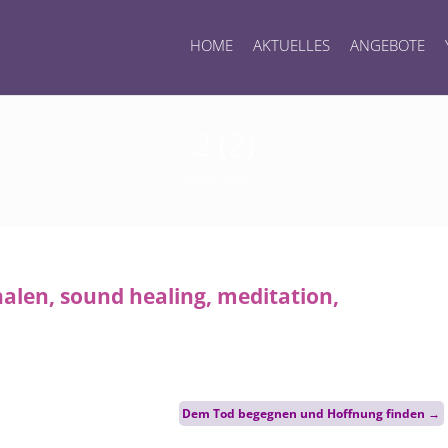
HOME
AKTUELLES
ANGEBOTE
2 (2)
19. September 2023
Dem Tod begegnen und Hoffnung finden
→