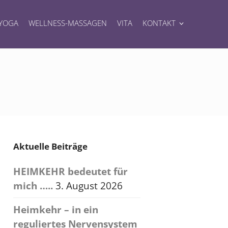
YOGA
WELLNESS-MASSAGEN
VITA
KONTAKT
Aktuelle Beiträge
HEIMKEHR bedeutet für
mich …..
3. August 2026
Heimkehr – in ein
reguliertes Nervensystem