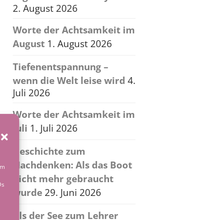
2. August 2026
Worte der Achtsamkeit im
August
1. August 2026
Tiefenentspannung –
wenn die Welt leise wird
4.
Juli 2026
Worte der Achtsamkeit im
Juli
1. Juli 2026
Geschichte zum
Nachdenken: Als das Boot
um
nicht mehr gebraucht
Ds
wurde
29. Juni 2026
Als der See zum Lehrer