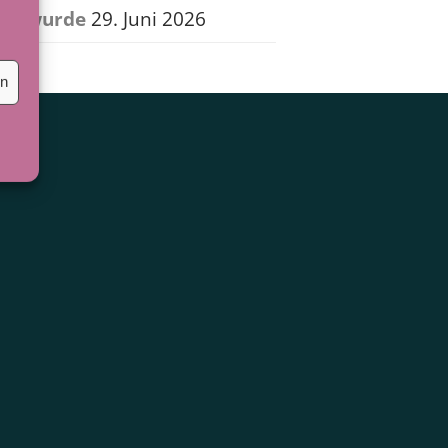
wurde
29. Juni 2026
en