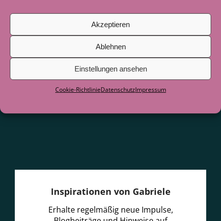
Juni 2026
Akzeptieren
Als der See zum Lehrer wurde
29. Juni
2026
Ablehnen
Einstellungen ansehen
Cookie-Richtlinie
Datenschutz
Impressum
Inspirationen von Gabriele
Erhalte regelmäßig neue Impulse,
Blogbeiträge und Hinweise auf