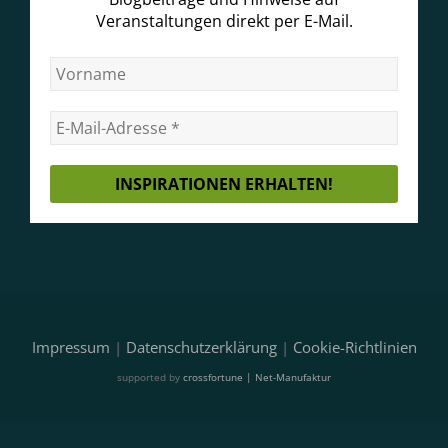
Veranstaltungen direkt per E-Mail.
Impressum
|
Datenschutzerklärung
|
Cookie-Richtlinien
supported by
crossfortune | Net-Manufaktur