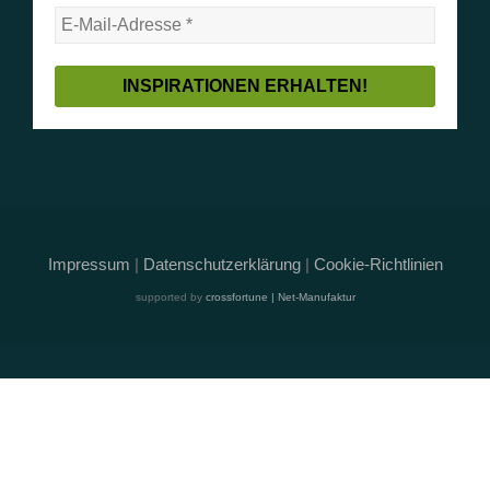
Impressum
|
Datenschutzerklärung
|
Cookie-Richtlinien
supported by
crossfortune | Net-Manufaktur