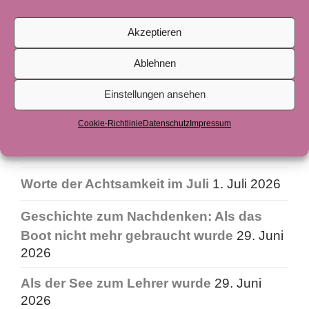
August 2026
Heimkehr – in ein reguliertes
Akzeptieren
Nervensystem
2. August 2026
Ablehnen
Worte der Achtsamkeit im August
1.
Einstellungen ansehen
August 2026
Cookie-Richtlinie
Datenschutz
Impressum
Tiefenentspannung – wenn die Welt leise
wird
4. Juli 2026
Worte der Achtsamkeit im Juli
1. Juli 2026
Geschichte zum Nachdenken: Als das
Boot nicht mehr gebraucht wurde
29. Juni
2026
Als der See zum Lehrer wurde
29. Juni
2026