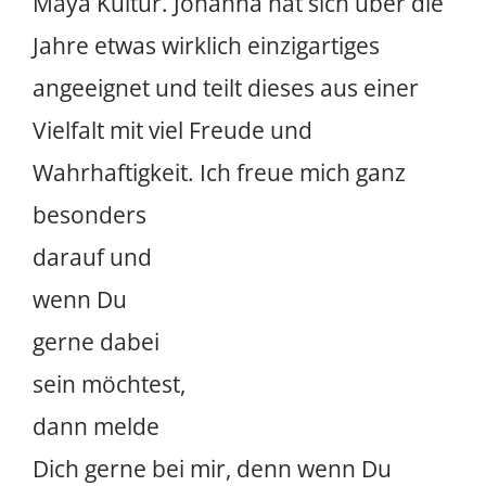
Maya Kultur. Johanna hat sich über die
Jahre etwas wirklich einzigartiges
angeeignet und teilt dieses aus einer
Vielfalt mit viel Freude und
Wahrhaftigkeit.
Ich freue mich ganz
besonders
darauf und
wenn Du
gerne dabei sein möchtest, dann melde
Dich gerne bei mir, denn wenn Du
Interesse daran hast mehr über Dich
aus einer Perspektive zu erfahren,