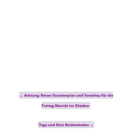
Inspirationen von Gabriele
Erhalte regelmäßig neue Impulse,
Blogbeiträge und Hinweise auf
Veranstaltungen direkt per E-Mail.