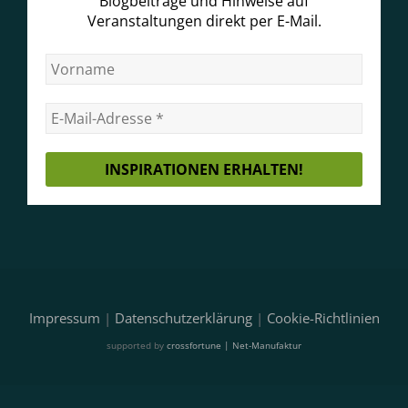
Blogbeiträge und Hinweise auf
Veranstaltungen direkt per E-Mail.
Impressum
|
Datenschutzerklärung
|
Cookie-Richtlinien
supported by
crossfortune | Net-Manufaktur