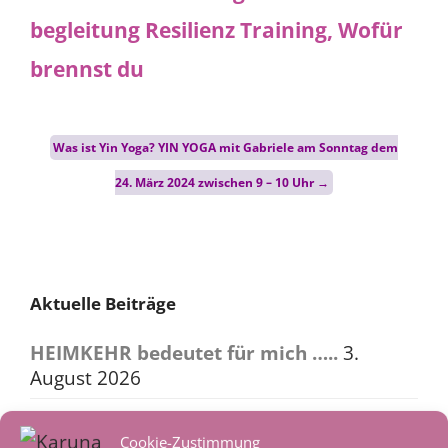
Post
Was ist Yin Yoga? YIN YOGA mit Gabriele am Sonntag dem
navigation
24. März 2024 zwischen 9 – 10 Uhr
→
Aktuelle Beiträge
HEIMKEHR bedeutet für mich …..
3.
August 2026
Heimkehr – in ein reguliertes
Cookie-Zustimmung