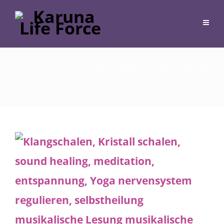
yin yoga sonntag (1400 x 1200 px) (2)
5. März 2024