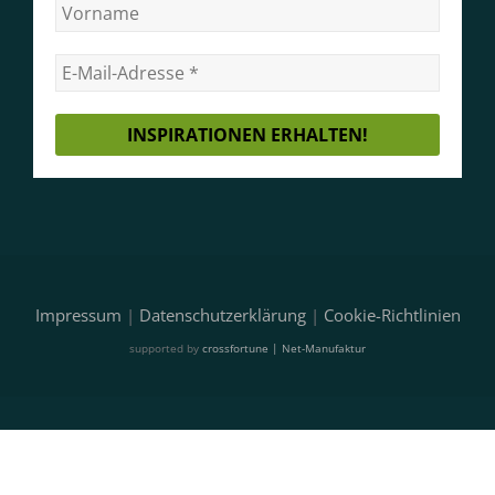
Impressum
|
Datenschutzerklärung
|
Cookie-Richtlinien
supported by
crossfortune | Net-Manufaktur