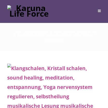
Mohnblume zart und kraftvoll (1)
8. Januar 2026