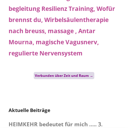
Post
Verbunden über Zeit und Raum
→
navigation
Aktuelle Beiträge
HEIMKEHR bedeutet für mich …..
3.