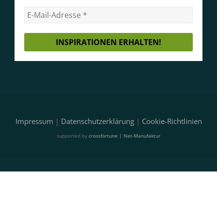
Impressum
|
Datenschutzerklärung
|
Cookie-Richtlinien
supported by
crossfortune | Net-Manufaktur