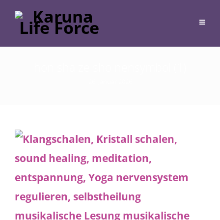
hon sha ze sho nensymbol (1)
26. Januar 2026