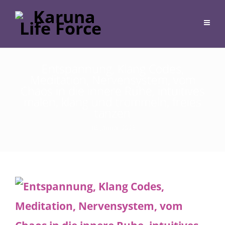
Entspannung, Klang Codes,
Meditation, Nervensystem, vom
Chaos in die innere Ruhe, intuitives
malen, klang und trommeln, freies
tanzen
16. Januar 2023