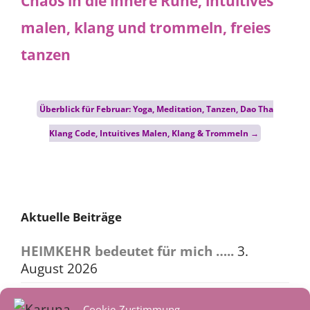
Post
Überblick für Februar: Yoga, Meditation, Tanzen, Dao Tha
navigation
Klang Code, Intuitives Malen, Klang & Trommeln
→
Aktuelle Beiträge
HEIMKEHR bedeutet für mich …..
3.
August 2026
Heimkehr – in ein reguliertes
Cookie-Zustimmung