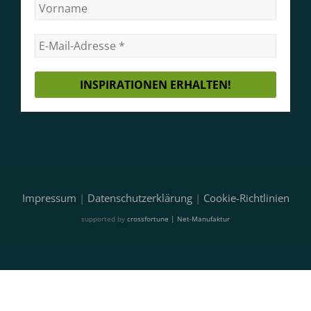
Impressum
|
Datenschutzerklärung
|
Cookie-Richtlinien
supported by
crossfortune | Net-Manufaktur