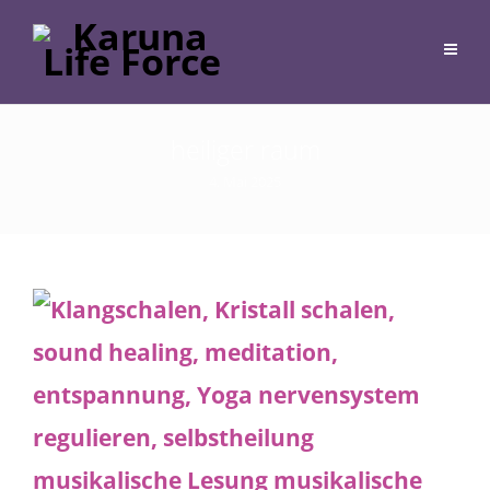
heiliger raum
4. Mai 2025