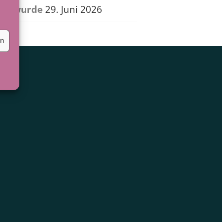
wurde
29. Juni 2026
en