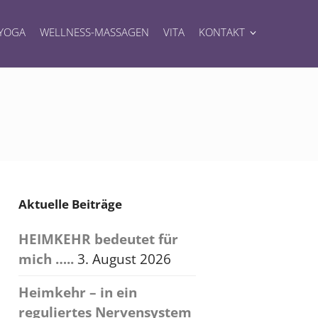
YOGA
WELLNESS-MASSAGEN
VITA
KONTAKT
Aktuelle Beiträge
HEIMKEHR bedeutet für
mich …..
3. August 2026
Heimkehr – in ein
reguliertes Nervensystem