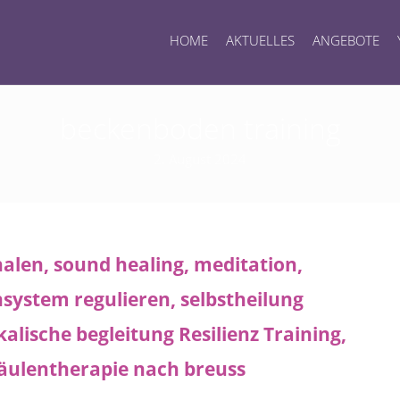
HOME
AKTUELLES
ANGEBOTE
beckenboden training
2. August 2024