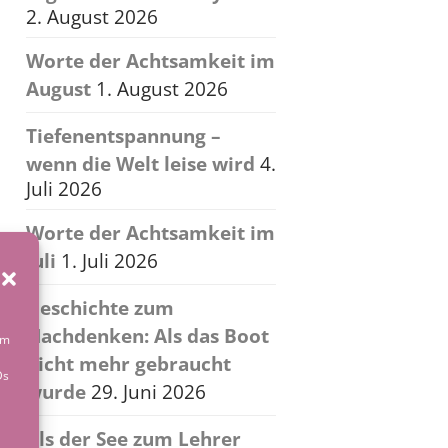
2. August 2026
Worte der Achtsamkeit im
August
1. August 2026
Tiefenentspannung –
wenn die Welt leise wird
4.
Juli 2026
Worte der Achtsamkeit im
Juli
1. Juli 2026
Geschichte zum
Nachdenken: Als das Boot
um
nicht mehr gebraucht
Ds
wurde
29. Juni 2026
Als der See zum Lehrer