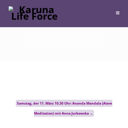
photo_2023-03-04_12-47-56
4. März 2023
Post
Samstag, der 11. März 10.30 Uhr: Ananda Mandala (Atem
navigation
Meditation) mit Anna Jurkowska
→