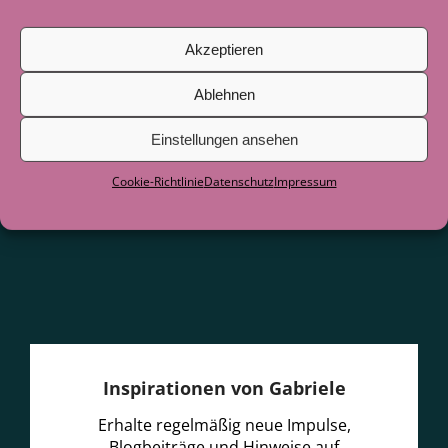
Juni 2026
Akzeptieren
Als der See zum Lehrer wurde
29. Juni
2026
Ablehnen
Einstellungen ansehen
Cookie-Richtlinie
Datenschutz
Impressum
Inspirationen von Gabriele
Erhalte regelmäßig neue Impulse,
Blogbeiträge und Hinweise auf