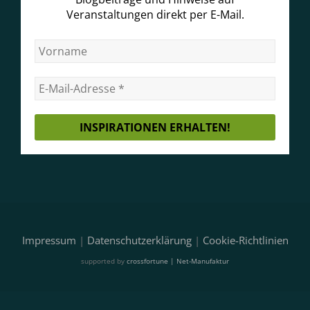
Veranstaltungen direkt per E-Mail.
Impressum
|
Datenschutzerklärung
|
Cookie-Richtlinien
supported by
crossfortune | Net-Manufaktur