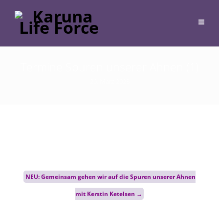
Termine Spuren unserer Ahnen (1)
26. März 2023
Post
NEU: Gemeinsam gehen wir auf die Spuren unserer Ahnen
navigation
mit Kerstin Ketelsen
→