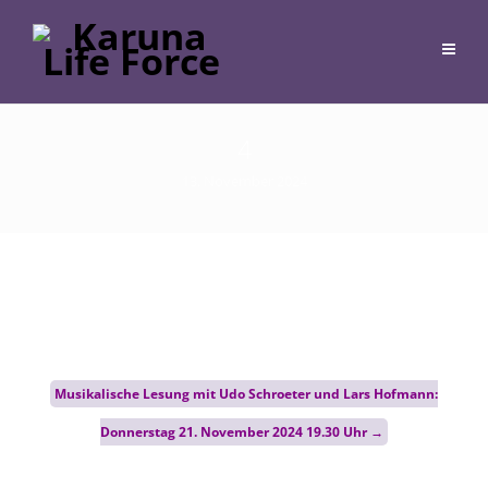
4
13. November 2024
Post
Musikalische Lesung mit Udo Schroeter und Lars Hofmann:
navigation
Donnerstag 21. November 2024 19.30 Uhr
→