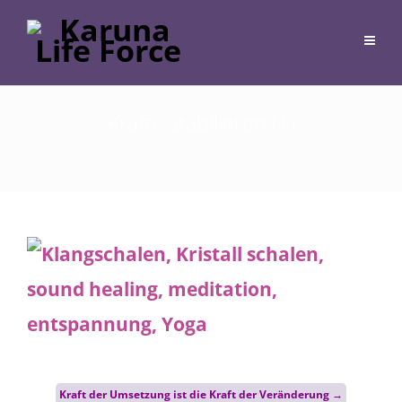
Kräfte stabilieren (1)
16. Juni 2023
Post
Kraft der Umsetzung ist die Kraft der Veränderung
→