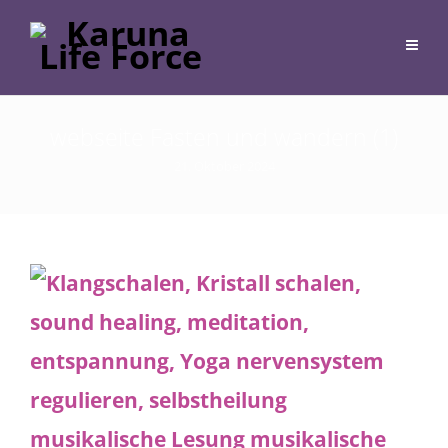
webseite Fasten und wandern (1)
21. Oktober 2024