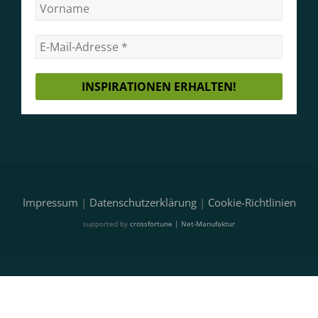
Impressum
|
Datenschutzerklärung
|
Cookie-Richtlinien
supported by
crossfortune | Net-Manufaktur