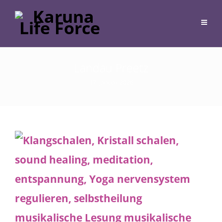
Landau Preetz
17. Januar 2026