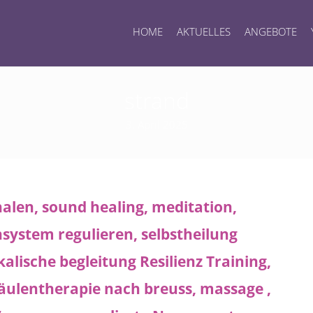
HOME
AKTUELLES
ANGEBOTE
strand
3. April 2025