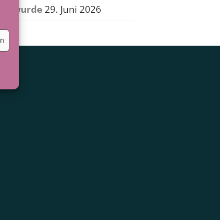
wurde
29. Juni 2026
en