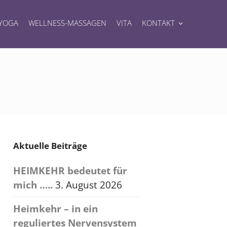
YOGA
WELLNESS-MASSAGEN
VITA
KONTAKT
Aktuelle Beiträge
HEIMKEHR bedeutet für
mich …..
3. August 2026
Heimkehr – in ein
reguliertes Nervensystem