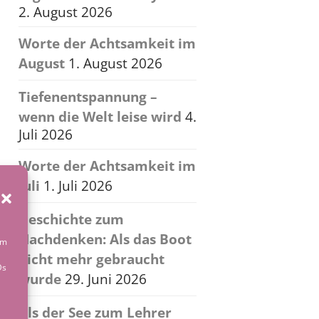
2. August 2026
Worte der Achtsamkeit im
August
1. August 2026
Tiefenentspannung –
wenn die Welt leise wird
4.
Juli 2026
Worte der Achtsamkeit im
Juli
1. Juli 2026
Geschichte zum
Nachdenken: Als das Boot
um
nicht mehr gebraucht
Ds
wurde
29. Juni 2026
Als der See zum Lehrer