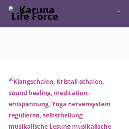
schlaf gut shavasana
11. Juli 2025