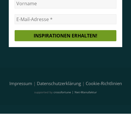
Impressum
|
Datenschutzerklärung
|
Cookie-Richtlinien
supported by
crossfortune | Net-Manufaktur