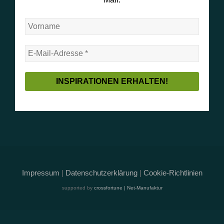
Impressum
|
Datenschutzerklärung
|
Cookie-Richtlinien
supported by
crossfortune | Net-Manufaktur