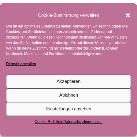
Cookie-Zustimmung verwalten
Um dir ein optimales Erlebnis zu bieten, verwenden wir Technologien wie
Cookies, um Geräteinformationen zu speichern und/oder darauf
zuzugreifen. Wenn du diesen Technologien zustimmst, können wir Daten
wie das Surfverhalten oder eindeutige IDs auf dieser Website verarbeiten.
Wenn du deine Zustimmung nicht erteilst oder zurückziehst, können
bestimmte Merkmale und Funktionen beeinträchtigt werden.
Dienste verwalten
Akzeptieren
Ablehnen
Einstellungen ansehen
Cookie-Richtlinie
Datenschutz
Impressum
Freitag ist Internationaler Yoga Tag –
Sonnengrüße um 7.30 Uhr