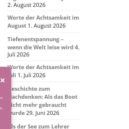
2. August 2026
Worte der Achtsamkeit im
August
1. August 2026
Tiefenentspannung –
wenn die Welt leise wird
4.
Juli 2026
Worte der Achtsamkeit im
Juli
1. Juli 2026
Geschichte zum
Nachdenken: Als das Boot
um
nicht mehr gebraucht
Ds
wurde
29. Juni 2026
Als der See zum Lehrer