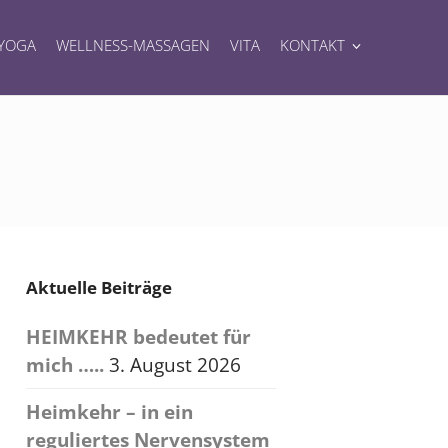
YOGA
WELLNESS-MASSAGEN
VITA
KONTAKT
Aktuelle Beiträge
HEIMKEHR bedeutet für
mich …..
3. August 2026
Heimkehr – in ein
reguliertes Nervensystem