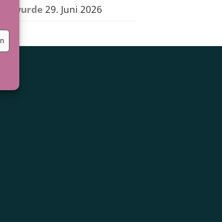
wurde
29. Juni 2026
en