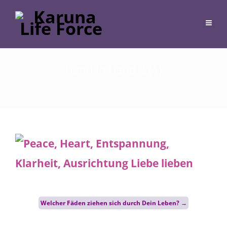
hand in hand 2 (1)
3. Oktober 2022
Post
Welcher Fäden ziehen sich durch Dein Leben?
→
navigation