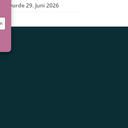
wurde
29. Juni 2026
en