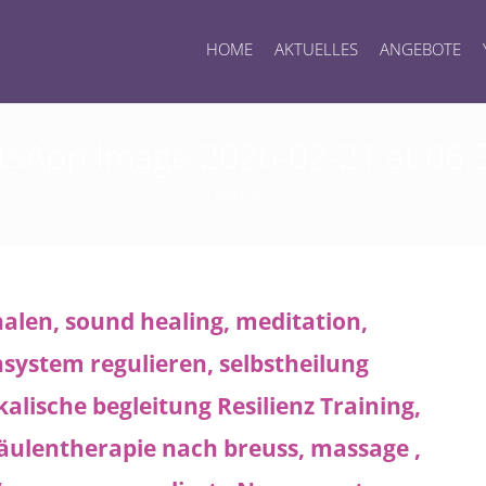
HOME
AKTUELLES
ANGEBOTE
sApp Image 2026-02-21 at 06.
21. Februar 2026