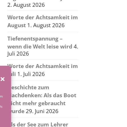
2. August 2026
Worte der Achtsamkeit im
August
1. August 2026
Tiefenentspannung –
wenn die Welt leise wird
4.
Juli 2026
Worte der Achtsamkeit im
Juli
1. Juli 2026
Geschichte zum
Nachdenken: Als das Boot
um
nicht mehr gebraucht
Ds
wurde
29. Juni 2026
Als der See zum Lehrer