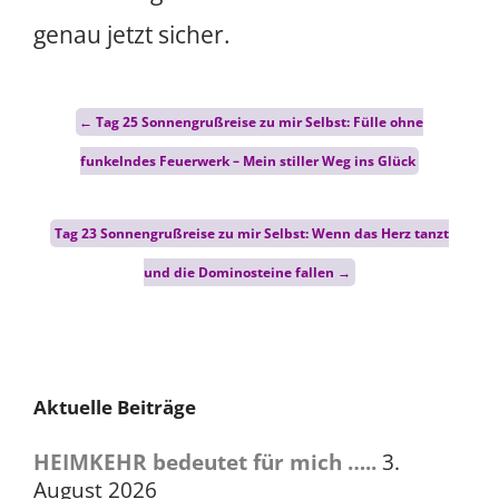
genau jetzt sicher.
Post
←
Tag 25 Sonnengrußreise zu mir Selbst: Fülle ohne
navigation
funkelndes Feuerwerk – Mein stiller Weg ins Glück
Tag 23 Sonnengrußreise zu mir Selbst: Wenn das Herz tanzt
und die Dominosteine fallen
→
Aktuelle Beiträge
HEIMKEHR bedeutet für mich …..
3.
August 2026