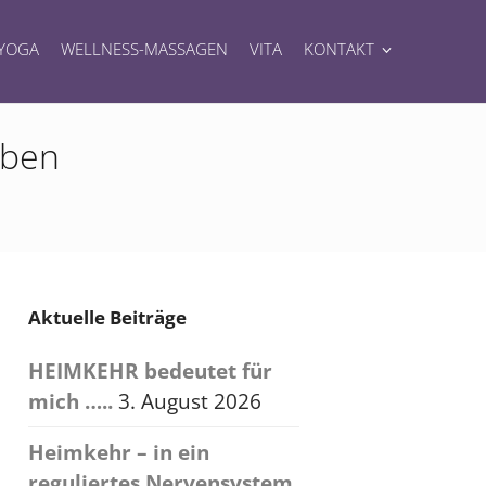
YOGA
WELLNESS-MASSAGEN
VITA
KONTAKT
eben
Aktuelle Beiträge
HEIMKEHR bedeutet für
mich …..
3. August 2026
Heimkehr – in ein
reguliertes Nervensystem