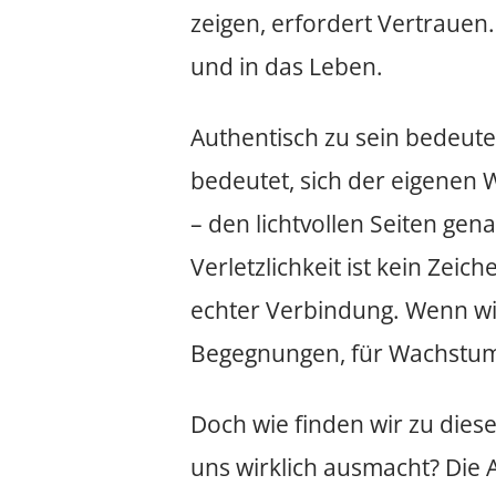
zeigen, erfordert Vertrauen.
und in das Leben.
Authentisch zu sein bedeutet
bedeutet, sich der eigenen W
– den lichtvollen Seiten ge
Verletzlichkeit ist kein Zei
echter Verbindung. Wenn wir
Begegnungen, für Wachstum
Doch wie finden wir zu dies
uns wirklich ausmacht? Die A