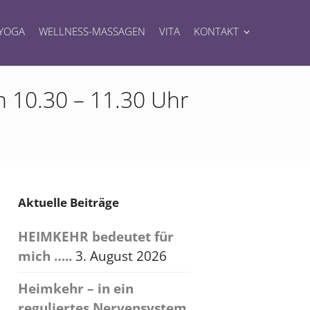
YOGA
WELLNESS-MASSAGEN
VITA
KONTAKT
n 10.30 – 11.30 Uhr
Aktuelle Beiträge
HEIMKEHR bedeutet für
mich …..
3. August 2026
Heimkehr – in ein
reguliertes Nervensystem