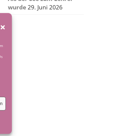
wurde
29. Juni 2026
um
Ds
en