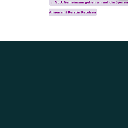
←
NEU: Gemeinsam gehen wir auf die Spuren
navigation
Ahnen mit Kerstin Ketelsen