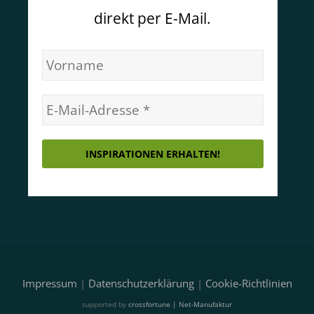
direkt per E-Mail.
Impressum
|
Datenschutzerklärung
|
Cookie-Richtlinien
supported by
crossfortune | Net-Manufaktur