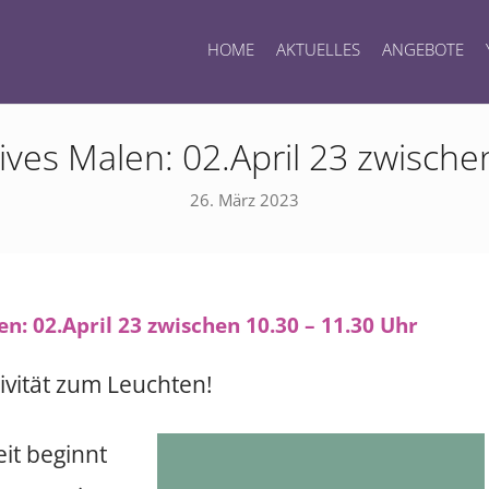
HOME
AKTUELLES
ANGEBOTE
tives Malen: 02.April 23 zwische
26. März 2023
ivität zum Leuchten!
it beginnt