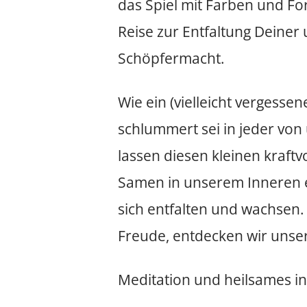
das Spiel mit Farben und Fo
Reise zur Entfaltung Deiner
Schöpfermacht.
Wie ein (vielleicht vergesse
schlummert sei in jeder von 
lassen diesen kleinen kraftv
Samen in unserem Inneren 
sich entfalten und wachsen. S
Freude, entdecken wir unser
Meditation und heilsames in