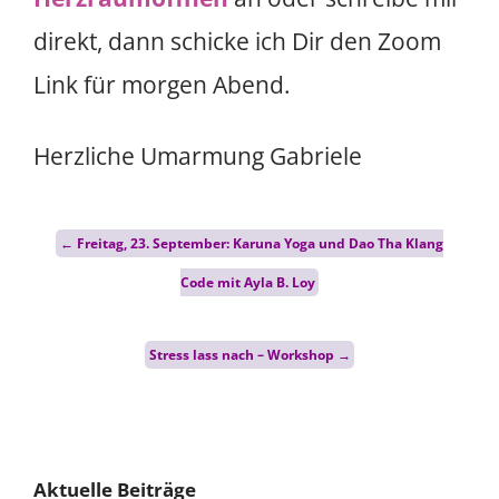
direkt, dann schicke ich Dir den Zoom
Link für morgen Abend.
Herzliche Umarmung Gabriele
Post
←
Freitag, 23. September: Karuna Yoga und Dao Tha Klang
navigation
Code mit Ayla B. Loy
Stress lass nach – Workshop
→
Aktuelle Beiträge