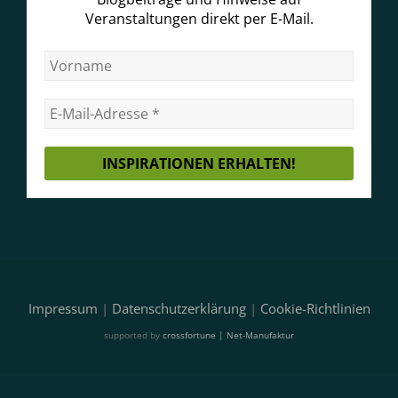
Veranstaltungen direkt per E-Mail.
Impressum
|
Datenschutzerklärung
|
Cookie-Richtlinien
supported by
crossfortune | Net-Manufaktur