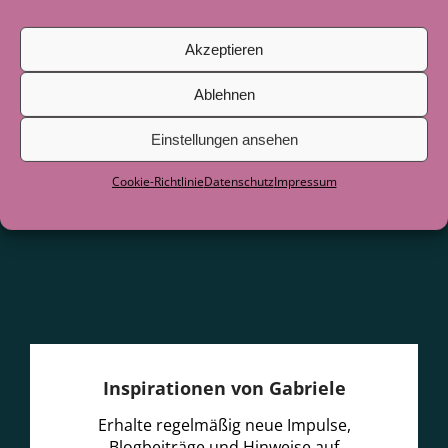
Juni 2026
Akzeptieren
Als der See zum Lehrer wurde
29. Juni
2026
Ablehnen
Einstellungen ansehen
Cookie-Richtlinie
Datenschutz
Impressum
Inspirationen von Gabriele
Erhalte regelmäßig neue Impulse,
Blogbeiträge und Hinweise auf