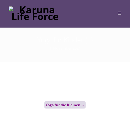
Yoga für Kinder (1)
1. November 2021
Post
Yoga für die Kleinen
→
navigation