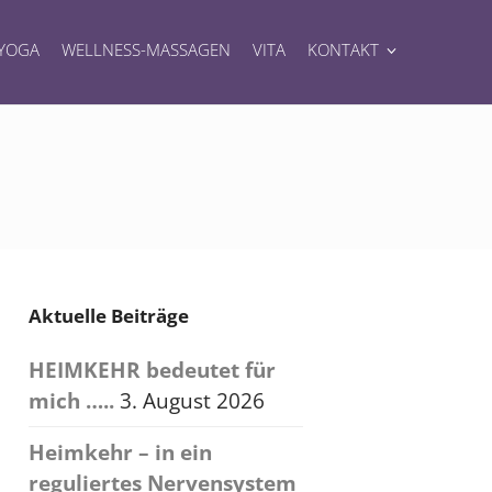
YOGA
WELLNESS-MASSAGEN
VITA
KONTAKT
Aktuelle Beiträge
HEIMKEHR bedeutet für
mich …..
3. August 2026
Heimkehr – in ein
reguliertes Nervensystem