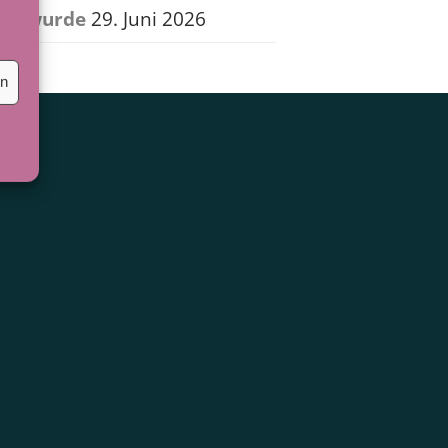
wurde
29. Juni 2026
en