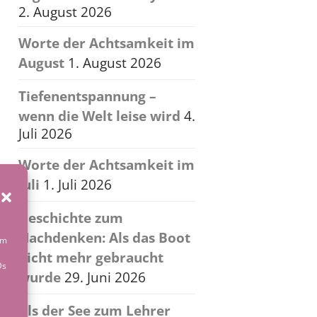
2. August 2026
Worte der Achtsamkeit im
August
1. August 2026
Tiefenentspannung –
wenn die Welt leise wird
4.
Juli 2026
Worte der Achtsamkeit im
Juli
1. Juli 2026
Geschichte zum
Nachdenken: Als das Boot
um
nicht mehr gebraucht
Ds
wurde
29. Juni 2026
Als der See zum Lehrer