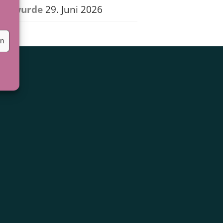
wurde
29. Juni 2026
en