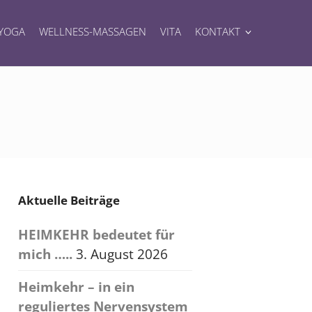
YOGA
WELLNESS-MASSAGEN
VITA
KONTAKT
Aktuelle Beiträge
HEIMKEHR bedeutet für
mich …..
3. August 2026
Heimkehr – in ein
reguliertes Nervensystem