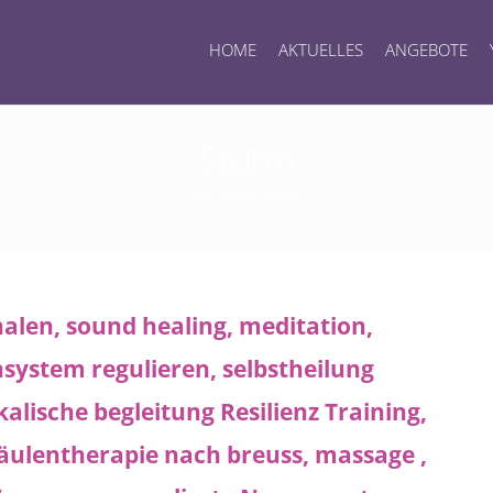
HOME
AKTUELLES
ANGEBOTE
Sturm
26. April 2025