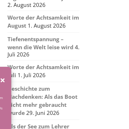
2. August 2026
Worte der Achtsamkeit im
August
1. August 2026
Tiefenentspannung –
wenn die Welt leise wird
4.
Juli 2026
Worte der Achtsamkeit im
Juli
1. Juli 2026
Geschichte zum
Nachdenken: Als das Boot
um
nicht mehr gebraucht
Ds
wurde
29. Juni 2026
Als der See zum Lehrer