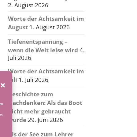
2. August 2026
Worte der Achtsamkeit im
August
1. August 2026
Tiefenentspannung –
wenn die Welt leise wird
4.
Juli 2026
Worte der Achtsamkeit im
Juli
1. Juli 2026
Geschichte zum
Nachdenken: Als das Boot
um
nicht mehr gebraucht
Ds
wurde
29. Juni 2026
Als der See zum Lehrer