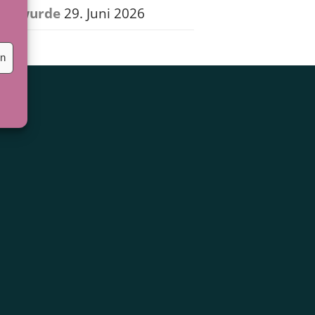
wurde
29. Juni 2026
en