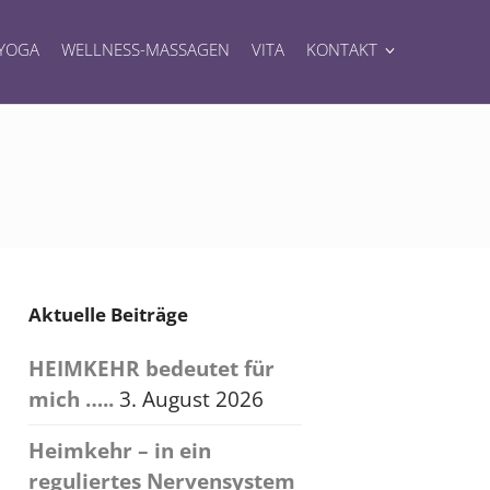
YOGA
WELLNESS-MASSAGEN
VITA
KONTAKT
Aktuelle Beiträge
HEIMKEHR bedeutet für
mich …..
3. August 2026
Heimkehr – in ein
reguliertes Nervensystem