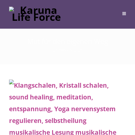
Mut für den eigenen Weg
26. Februar 2025