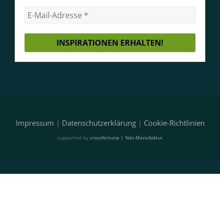
Impressum
|
Datenschutzerklärung
|
Cookie-Richtlinien
supported by
crossfortune | Net-Manufaktur