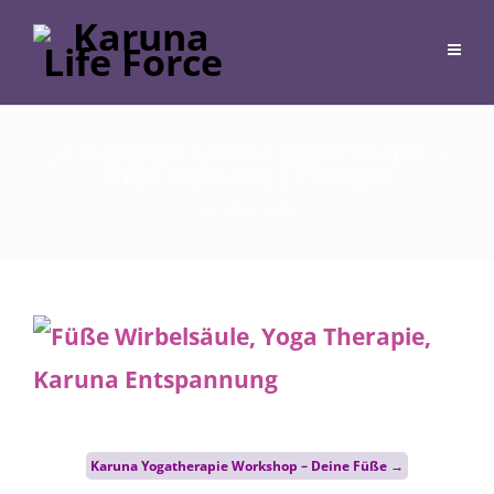
_a leadpage Karuna Yogatherapie –
Füße Webseite Einsteiger
24. Januar 2022
Post
Karuna Yogatherapie Workshop – Deine Füße
→